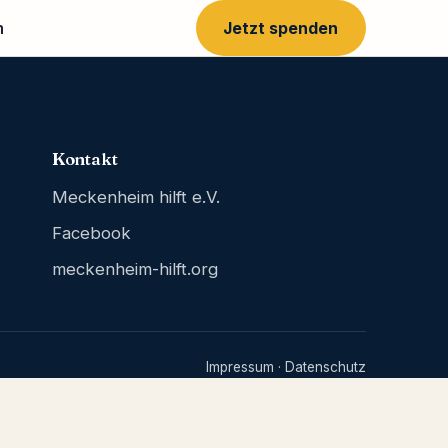
m
Jetzt spenden
Kontakt
Meckenheim hilft e.V.
Facebook
meckenheim-hilft.org
Impressum
·
Datenschutz