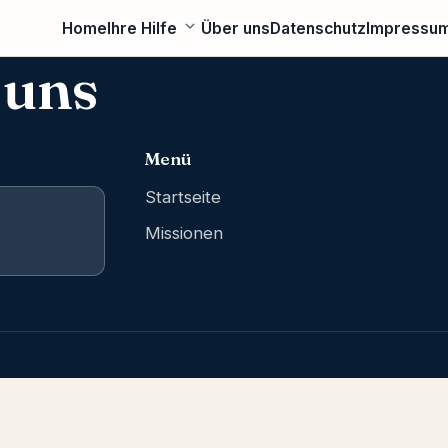
Home
Ihre Hilfe
Über uns
Datenschutz
Impressu
 uns
Menü
Startseite
Missionen