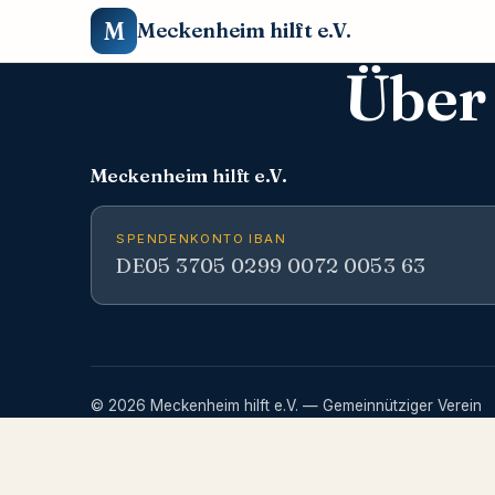
M
Meckenheim hilft e.V.
Über
Meckenheim hilft e.V.
SPENDENKONTO IBAN
DE05 3705 0299 0072 0053 63
© 2026 Meckenheim hilft e.V. — Gemeinnütziger Verein