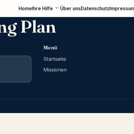
Home
Ihre Hilfe
Über uns
Datenschutz
Impressu
ng Plan
Menü
Startseite
Missionen