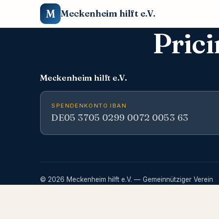
M
Meckenheim hilft e.V.
Prici
Meckenheim hilft e.V.
SPENDENKONTO IBAN
DE05 3705 0299 0072 0053 63
© 2026 Meckenheim hilft e.V. — Gemeinnütziger Verein