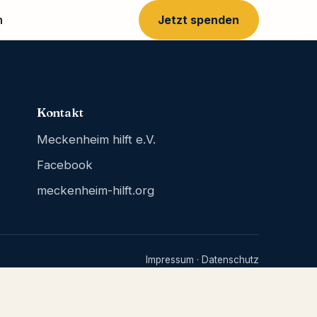
m
Jetzt spenden
Kontakt
Meckenheim hilft e.V.
Facebook
meckenheim-hilft.org
Impressum
·
Datenschutz