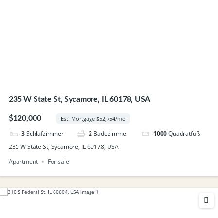
235 W State St, Sycamore, IL 60178, USA
$120,000
Est. Mortgage $52,754/mo
3
Schlafzimmer
2
Badezimmer
1000
Quadratfuß
235 W State St, Sycamore, IL 60178, USA
Apartment
For sale