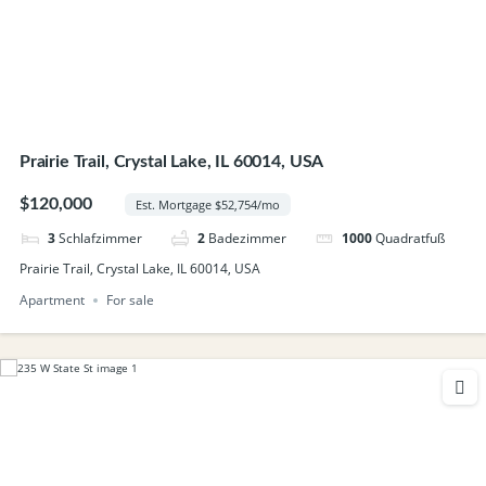
Prairie Trail, Crystal Lake, IL 60014, USA
$120,000
Est. Mortgage $52,754/mo
3
Schlafzimmer
2
Badezimmer
1000
Quadratfuß
Prairie Trail, Crystal Lake, IL 60014, USA
Apartment
For sale