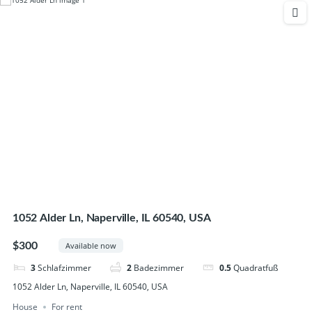
1052 Alder Ln, Naperville, IL 60540, USA
$300
Available now
3
Schlafzimmer
2
Badezimmer
0.5
Quadratfuß
1052 Alder Ln, Naperville, IL 60540, USA
House
For rent