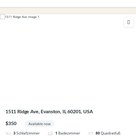
1511 Ridge Ave, Evanston, IL 60201, USA
$350
Available now
3
Schlafzimmer
1
Badezimmer
80
Quadratfuß