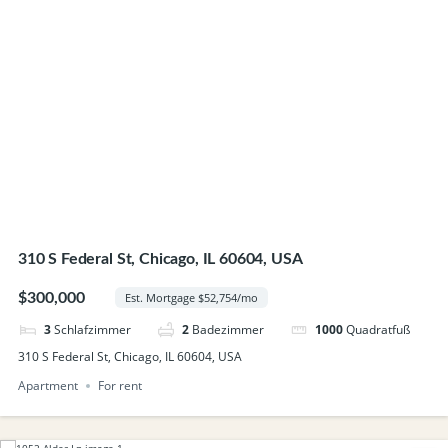
310 S Federal St, Chicago, IL 60604, USA
$300,000
Est. Mortgage $52,754/mo
3
Schlafzimmer
2
Badezimmer
1000
Quadratfuß
310 S Federal St, Chicago, IL 60604, USA
Apartment
For rent