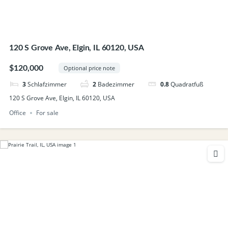
120 S Grove Ave, Elgin, IL 60120, USA
$120,000
Optional price note
3
Schlafzimmer
2
Badezimmer
0.8
Quadratfuß
120 S Grove Ave, Elgin, IL 60120, USA
Office
For sale